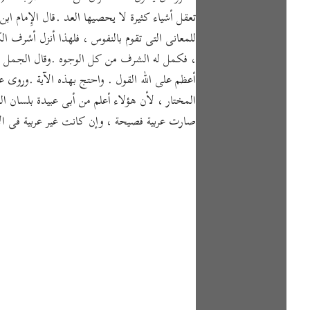
تعقل أشياء كثيرة لا يحصيها العد .قال الإِمام ابن كثير ما 
للمعانى التى تقوم بالنفوس ، فلهذا أنزل أشرف
، فكمل له الشرف من كل الوجوه .وقال الجمل : "
أعظم على الله القول . واحتج بهذه الآية .وروى
المختار ، لأن هؤلاء أعلم من أبى عبيدة بلسان ا
صارت عربية فصيحة ، وإن كانت غير عربية فى الأ