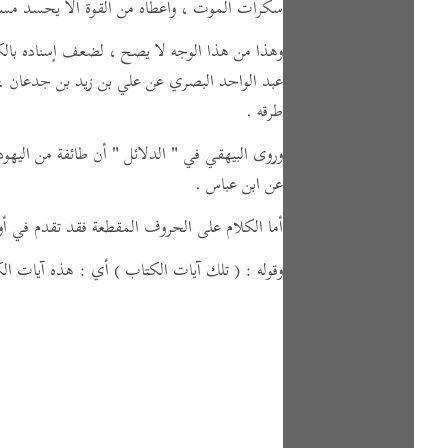
سكرات الموت ، وأعطاه من القوة ألا يحسد مسل
وهذا من هذا الوجه لا يصح ، لضعف إسناده بالكل
عبد الواحد البصري عن علي بن زيد بن جدعان ، 
طرقه .
وروى البيهقي في
" الدلائل "
أن طائفة من اليهود 
عن ابن عباس .
أما الكلام على الحروف المقطعة فقد تقدم في أ
وقوله :
( تلك آيات الكتاب )
أي : هذه آيات الك