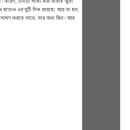
য়। কারণ, চামড়া পাকা করা ব্যতীত জুতা
 এ ছাড়াও এর দুটি দিক রয়েছে; আর তা হল,
শী শোষণ করতে পারে, তার জন্য ছিল। আর