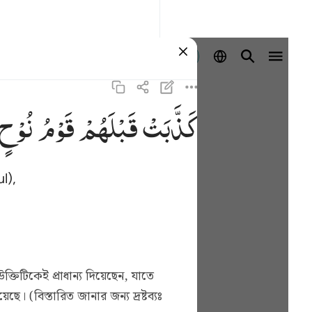
Masuk
كَذَّبَتْ
قَبْلَهُمْ
قَوْمُ
نُوْحٍ
l),
ক্তিটিকেই প্রাধান্য দিয়েছেন, যাতে
হয়েছে।
(বিস্তারিত জানার জন্য দ্রষ্টব্যঃ