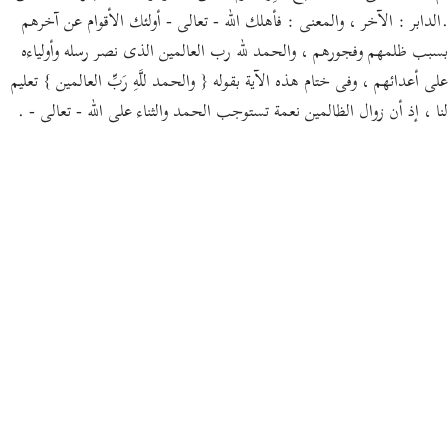
.الدابر : الآخر ، والمعنى : فأهلك الله - تعالى - أولئك الأقوام عن آخرهم
بسبب ظلمهم وفجورهم ، والحمد لله رب العالمين الذى نصر رسله وأولياءه
على أعدائهم ، وفى ختام هذه الآية بقوله { والحمد للَّهِ رَبِّ العالمين } تعليم
لنا ، إذ أن زوال الظالمين نعمة تستوجب الحمد والثناء على الله - تعالى - .