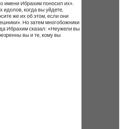
по имени Ибрахим поносил их».
 идолов, когда вы уйдете,
сите же их об этом, если они
грешники». Но затем многобожники
огда Ибрахим сказал: «Неужели вы
езренны вы и те, кому вы