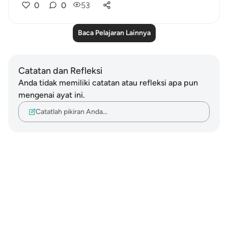
0
0
53
Baca Pelajaran Lainnya
Catatan dan Refleksi
Anda tidak memiliki catatan atau refleksi apa pun
mengenai ayat ini.
Catatlah pikiran Anda…
Notes
placeholders