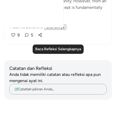
fundamental tenet of Christianity. However, from an
Islamic perspective, this concept is fundamentally
flawed.
Muslims believe ...
Lihat lainnya
9
5
Baca Refleksi Selengkapnya
Catatan dan Refleksi
Anda tidak memiliki catatan atau refleksi apa pun
mengenai ayat ini.
Catatlah pikiran Anda…