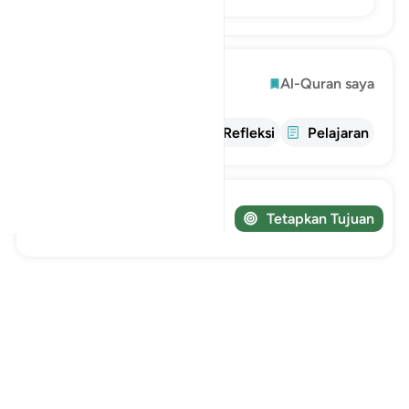
Mengeksplorasi
Al-Quran saya
informasi
tafsir
Refleksi
Pelajaran
Lacak perjalanan Anda!
Tetapkan Tujuan