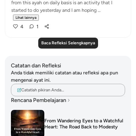
from this ayah on daily basis is an activity that I
started to do yesterday and I am hoping ...
Lihat lainnya
4
1
Baca Refleksi Selengkapnya
Catatan dan Refleksi
Anda tidak memiliki catatan atau refleksi apa pun
mengenai ayat ini.
Catatlah pikiran Anda…
Rencana Pembelajaran
From Wandering Eyes to a Watchful
Heart: The Road Back to Modesty