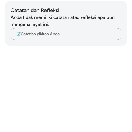
Catatan dan Refleksi
Anda tidak memiliki catatan atau refleksi apa pun
mengenai ayat ini.
Catatlah pikiran Anda…
Notes
placeholders
close