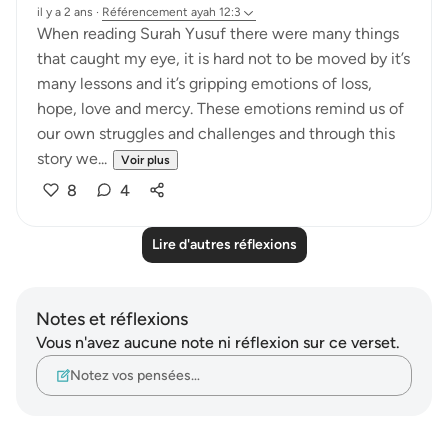
il y a 2 ans
·
Référencement
ayah 12:3
When reading Surah Yusuf there were many things
that caught my eye, it is hard not to be moved by it’s
many lessons and it’s gripping emotions of loss,
hope, love and mercy. These emotions remind us of
our own struggles and challenges and through this
story we...
Voir plus
8
4
Lire d'autres réflexions
Notes et réflexions
Vous n'avez aucune note ni réflexion sur ce verset.
Notez vos pensées…