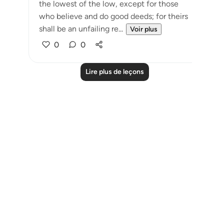
the lowest of the low, except for those
who believe and do good deeds; for theirs
shall be an unfailing re...
Voir plus
0
0
Lire plus de leçons