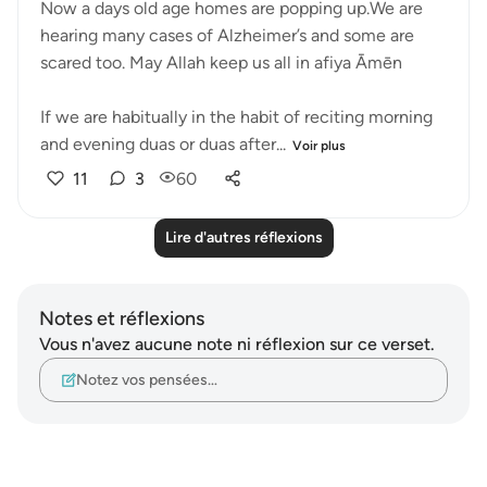
Now a days old age homes are popping up.We are
hearing many cases of Alzheimer’s and some are
scared too. May Allah keep us all in afiya Āmēn
If we are habitually in the habit of reciting morning
and evening duas or duas after...
Voir plus
11
3
60
Lire d'autres réflexions
Notes et réflexions
Vous n'avez aucune note ni réflexion sur ce verset.
Notez vos pensées…