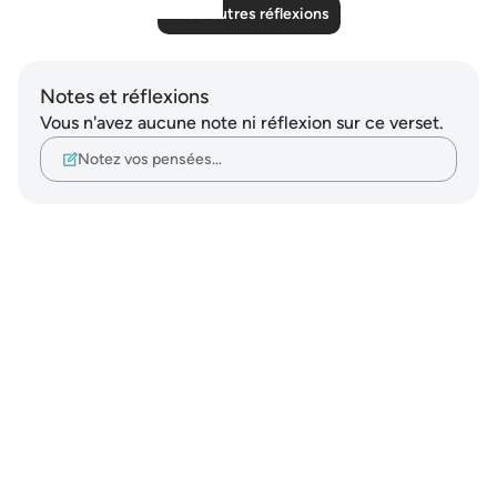
Lire d'autres réflexions
Notes et réflexions
Vous n'avez aucune note ni réflexion sur ce verset.
Notez vos pensées…
Notes
placeholders
close