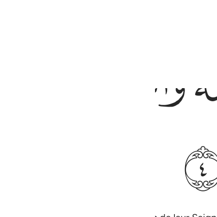
ﱺ
ﱻ
ﱼ
ْرٍۢ ٤