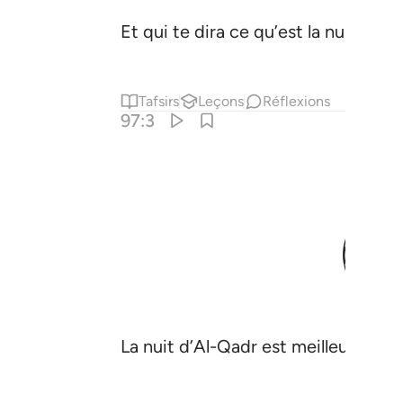
Et qui te dira ce qu’est la nuit d’Al
Tafsirs
Leçons
Réflexions
97:3
La nuit d’Al-Qadr est meilleure que 