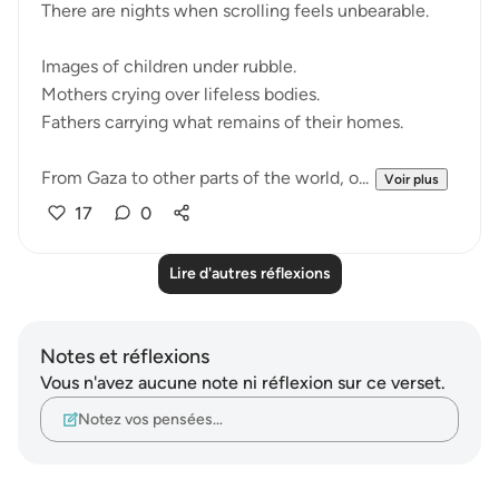
There are nights when scrolling feels unbearable.
Images of children under rubble.
Mothers crying over lifeless bodies.
Fathers carrying what remains of their homes.
From Gaza to other parts of the world, o...
Voir plus
17
0
Lire d'autres réflexions
Notes et réflexions
Vous n'avez aucune note ni réflexion sur ce verset.
Notez vos pensées…