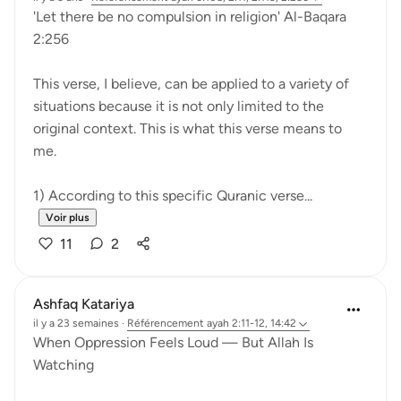
'Let there be no compulsion in religion' Al-Baqara
2:256
This verse, I believe, can be applied to a variety of
situations because it is not only limited to the
original context. This is what this verse means to
me.
1) According to this specific Quranic verse...
Voir plus
11
2
Ashfaq Katariya
il y a 23 semaines
·
Référencement
ayah 2:11-12, 14:42
When Oppression Feels Loud — But Allah Is
Watching