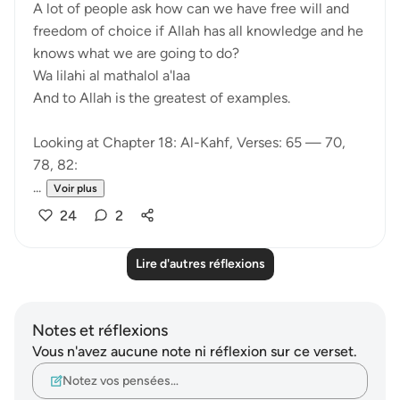
A lot of people ask how can we have free will and
freedom of choice if Allah has all knowledge and he
knows what we are going to do?
Wa lilahi al mathalol a'laa
And to Allah is the greatest of examples.
Looking at Chapter 18: Al-Kahf, Verses: 65 — 70,
78, 82:
...
Voir plus
24
2
Lire d'autres réflexions
Notes et réflexions
Vous n'avez aucune note ni réflexion sur ce verset.
Notez vos pensées…