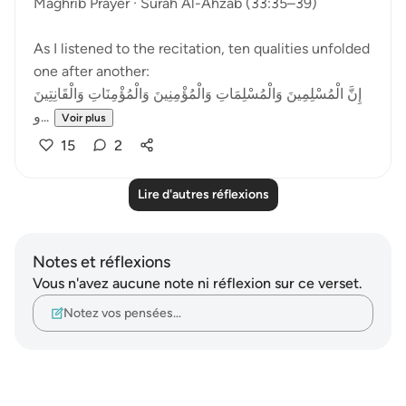
Maghrib Prayer · Surah Al-Ahzab (33:35–39)
As I listened to the recitation, ten qualities unfolded
one after another:
إِنَّ الْمُسْلِمِينَ وَالْمُسْلِمَاتِ وَالْمُؤْمِنِينَ وَالْمُؤْمِنَاتِ وَالْقَانِتِينَ
و...
Voir plus
15
2
Lire d'autres réflexions
Notes et réflexions
Vous n'avez aucune note ni réflexion sur ce verset.
Notez vos pensées…