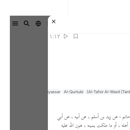
وارد شوید
۱:۱۲
Al-Tafsir Al-Wasit (Tant
Al-Qurtubi
Tafsir Muyassar
السعدي Al-Sa'di
اتم - عن زيد بن أسلم ، عن أبيه ، عن أبي
أهله ، أو ما ملكت يمينه ، هون الله عليه