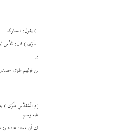
ك، ولا حظ لها في
" إن "
التي بعد موسى.
Por
р
الوادي المطهر المبارك.
ن عليّ، عن ابن عباس، قوله
( إِنَّكَ بِالْوَادِ الْمُقَدَّسِ طُوًى )
يقول: المبارك.
ภา
بن جريج،
قال:
قال مجاهد، قوله
( إِنَّكَ بِالْوَادِ الْمُقَدَّسِ طُوًى )
قال: قُدِّس بُو
 قوله
( إِنَّكَ بِالْوَادِ الْمُقَدَّسِ طُوًى )
قال: بالوادي المبارك.
معناه: إنك بالوادي المقدس طويته، فعلى هذا القول من قولهم طوى مصدر 
简
E
قال:
ثني أبي، عن أبيه،
عن ابن عباس:
قوله
( إِنَّكَ بِالْوَادِ الْمُقَدَّسِ طُوًى )
يعن
ع إلى أعلى الوادي، وذلك نبيّ الله موسى صلى الله عليه وسلم.
Ki
Tiế
ّتين; فعلى قول هؤلاء طوى مصدر أيضا من غير لفظه،
وذلك أن معناه عندهم:
نو