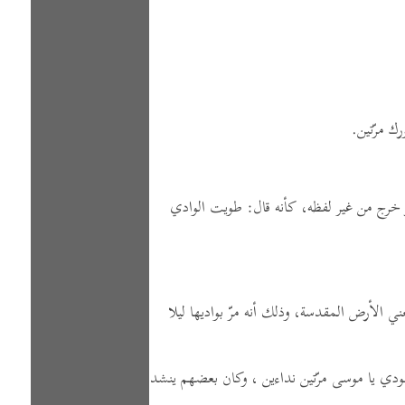
رك مرّتين.
خرج من غير لفظه،
كأنه قال:
طويت الوادي
ي الأرض المقدسة، وذلك أنه مرّ بواديها ليلا
دي يا موسى مرّتين نداءين ، وكان بعضهم ينشد