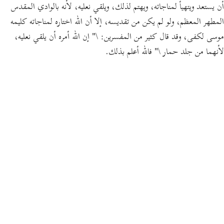
أن يستعد ويتهيأ لمناجاته، ويهتم لذلك، ويلقي نعليه، لأنه بالوادي المقدس
المطهر المعظم، ولو لم يكن من تقديسه، إلا أن الله اختاره لمناجاته كليمه
موسى لكفى،
وقد قال كثير من المفسرين:
\
" إن الله أمره أن يلقي نعليه،
لأنهما من جلد حمار \"
فالله أعلم بذلك.