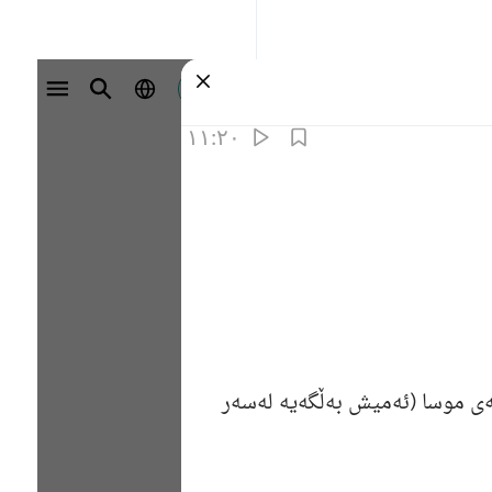
وارد شوید
۱۱:۲۰
ی موسا (ئه‌میش به‌ڵگه‌یه‌ له‌سه‌ر