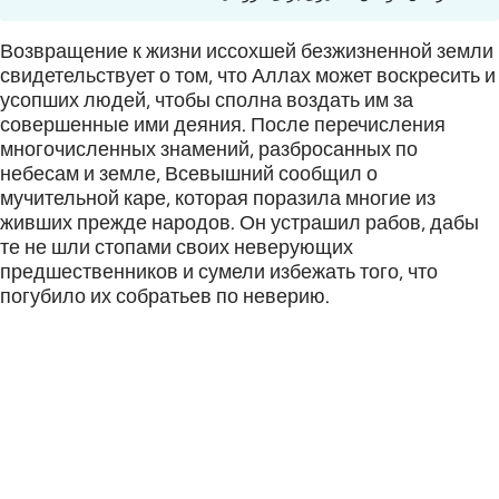
Возвращение к жизни иссохшей безжизненной земли
свидетельствует о том, что Аллах может воскресить и
усопших людей, чтобы сполна воздать им за
совершенные ими деяния. После перечисления
многочисленных знамений, разбросанных по
небесам и земле, Всевышний сообщил о
мучительной каре, которая поразила многие из
живших прежде народов. Он устрашил рабов, дабы
те не шли стопами своих неверующих
предшественников и сумели избежать того, что
погубило их собратьев по неверию.