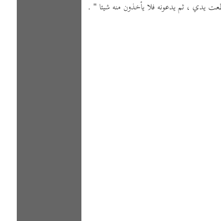
ت يدي ، ثم يدعونه فلا يأخذون منه شيئا "
.