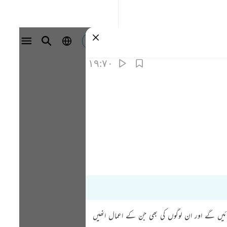
وارد شوید
۱۹:۷۰
ائیں گے اور ان لوگوں کی بھی جن کے اعمال انھیں