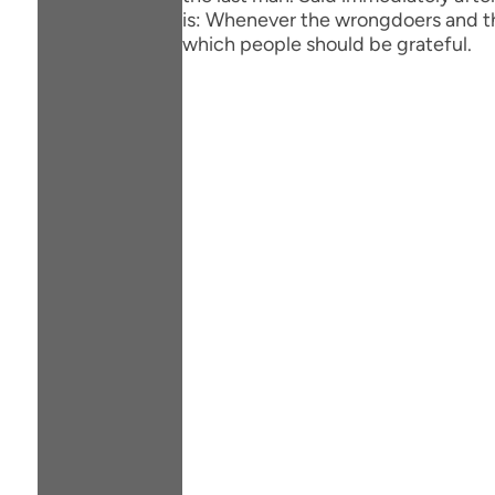
is: Whenever the wrongdoers and the
which people should be grateful.