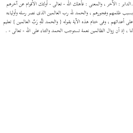
.الدابر : الآخر ، والمعنى : فأهلك الله - تعالى - أولئك الأقوام عن آخرهم
بسبب ظلمهم وفجورهم ، والحمد لله رب العالمين الذى نصر رسله وأولياءه
على أعدائهم ، وفى ختام هذه الآية بقوله { والحمد للَّهِ رَبِّ العالمين } تعليم
لنا ، إذ أن زوال الظالمين نعمة تستوجب الحمد والثناء على الله - تعالى - .