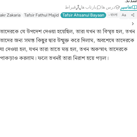
شدند.
تفاسیر
درس ها
بازتاب ها
قیراط
বাংলা
akr Zakaria
Tafsir Fathul Majid
Tafsir Ahsanul Bayaan
Aa
তাদেরকে যে উপদেশ দেওয়া হয়েছিল, তারা যখন তা বিস্মৃত হল, তখন
তাদের জন্য সমস্ত কিছুর দ্বার উন্মুক্ত করে দিলাম, অবশেষে তাদেরকে
যা দেওয়া হল, যখন তারা তাতে মত্ত হল, তখন অকস্মাৎ তাদেরকে
পাকড়াও করলাম। ফলে তখনই তারা নিরাশ হয়ে পড়ল।