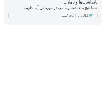
یادداشت‌ها و تأملات
شما هیچ یادداشت و تأملی در مورد این آیه ندارید.
افکارتان را ثبت کنید…
Notes
placeholders
close