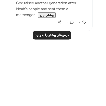
God raised another generation after
Noah's people and sent them a
messenger...
بیشتر ببین
۰
۰
درس‌های بیشتر را بخوانید
Notes
placeholders
close