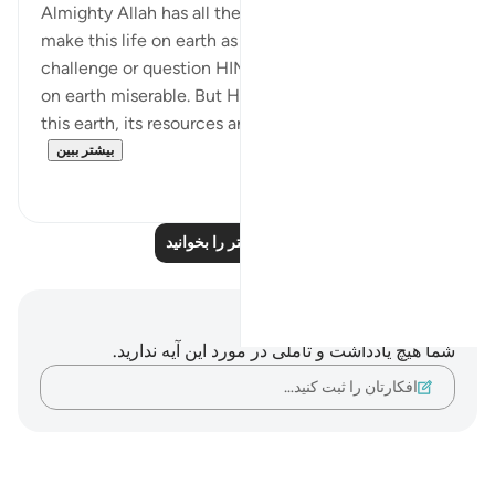
Almighty Allah has all the power and authority to
make this life on earth as he wills. There's no one to
challenge or question HIM if HE had made this life
on earth miserable. But HE -the most loving, created
this earth, its resources and this life itself i...
بیشتر ببین
۲
۷
بازتاب‌های بیشتر را بخوانید
یادداشت‌ها و تأملات
شما هیچ یادداشت و تأملی در مورد این آیه ندارید.
افکارتان را ثبت کنید…