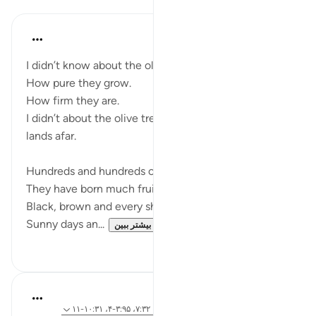
Razia Zahra
۲ سال پیش
·
ارجاع دادن
آیه ۱:۹۵-۸
I didn’t know about the olive trees,
How pure they grow.
How firm they are.
I didn’t about the olive trees that are in the ancient
lands afar.
Hundreds and hundreds of years old,
They have born much fruit,
Black, brown and every shade of green.
Sunny days an...
بیشتر ببین
۷
۲۷
Aaisha Shahany
۶ سال پیش
·
ارجاع دادن
آیه ۹۹:۶، ۲۰:۳۱، ۷:۳۲، ۳:۹۵-۴، ۱۰:۳۱-۱۱