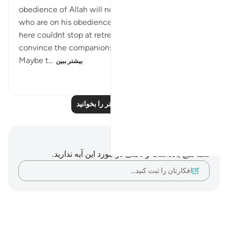
obedience of Allah will not rest until they take those
who are on his obedience them. The hypprocrites
here couldnt stop at retreating until they tried to
convince the companions to retreat with them.
Maybe t...
بیشتر ببین
۳۳۸
۰
۱
بازتاب‌های بیشتر را بخوانید
یادداشت‌ها و تأملات
شما هیچ یادداشت و تأملی در مورد این آیه ندارید.
افکارتان را ثبت کنید…