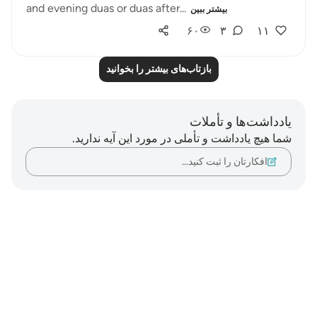
and evening duas or duas after...
بیشتر ببین
۶۰
۳
۱۱
بازتاب‌های بیشتر را بخوانید
یادداشت‌ها و تأملات
شما هیچ یادداشت و تأملی در مورد این آیه ندارید.
افکارتان را ثبت کنید…
Notes