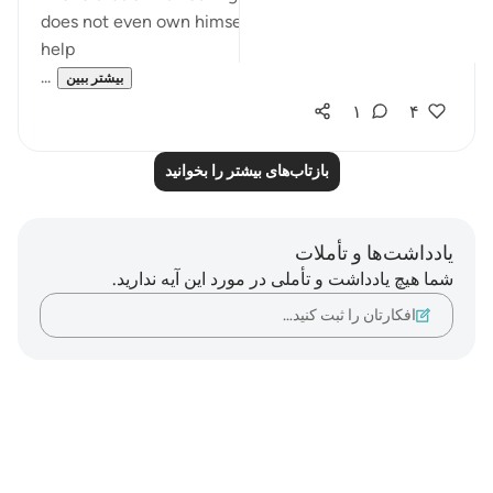
does not even own himself --> cannot provide or
help
...
بیشتر ببین
۱
۴
بازتاب‌های بیشتر را بخوانید
یادداشت‌ها و تأملات
شما هیچ یادداشت و تأملی در مورد این آیه ندارید.
افکارتان را ثبت کنید…