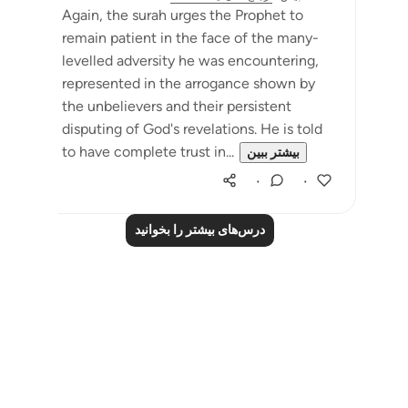
Again, the surah urges the Prophet to
remain patient in the face of the many-
levelled adversity he was encountering,
represented in the arrogance shown by
the unbelievers and their persistent
disputing of God's revelations. He is told
to have complete trust in...
بیشتر ببین
۰
۰
درس‌های بیشتر را بخوانید
Notes
placeholders