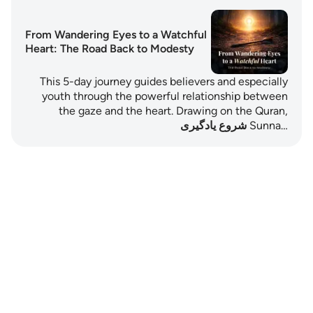
From Wandering Eyes to a Watchful
Heart: The Road Back to Modesty
This 5-day journey guides believers and especially
youth through the powerful relationship between
the gaze and the heart. Drawing on the Quran,
Sunna…
شروع یادگیری
Notes
placeholders
close