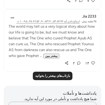
۲
۷
Jia 2233
۳۵ هفته پیش
·
ارجاع دادن
آیه ۸۲:۳۶-۸۳، ۸۳:۲۱-۹۰، ۲۶:۵۲-۲۸، ۹:۸-۱۰
The world may tell us a very logical story about how
our life is going to be, but we must know and
believe that The One who cured Prophet Ayub AS
can cure us, The One who rescued Prophet Younus
AS from darkness can also rescue us and The One
who gave Prophet ...
بیشتر ببین
۲
۱۴
بازتاب‌های بیشتر را بخوانید
یادداشت‌ها و تأملات
شما هیچ یادداشت و تأملی در مورد این آیه ندارید.