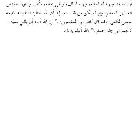
أن يستعد ويتهيأ لمناجاته، ويهتم لذلك، ويلقي نعليه، لأنه بالوادي المقدس
المطهر المعظم، ولو لم يكن من تقديسه، إلا أن الله اختاره لمناجاته كليمه
" إن الله أمره أن يلقي نعليه،
\
وقد قال كثير من المفسرين:
موسى لكفى،
لأنهما من جلد حمار \"
فالله أعلم بذلك.