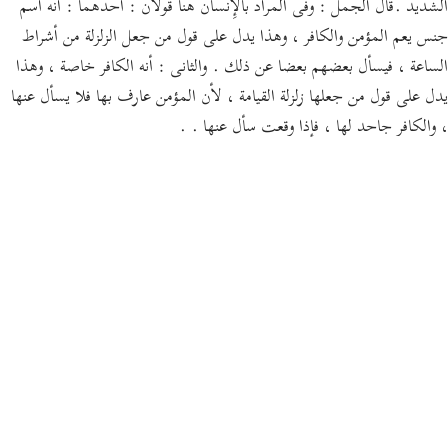
الشديد .قال الجمل : وفى المراد بالإِنسان هنا قولان : أحدهما : أنه اسم
جنس يعم المؤمن والكافر ، وهذا يدل على قول من جعل الزلزلة من أشراط
الساعة ، فيسأل بعضهم بعضا عن ذلك . والثانى : أنه الكافر خاصة ، وهذا
يدل على قول من جعلها زلزلة القيامة ، لأن المؤمن عارف بها فلا يسأل عنها
، والكافر جاحد لها ، فإذا وقعت سأل عنها . .