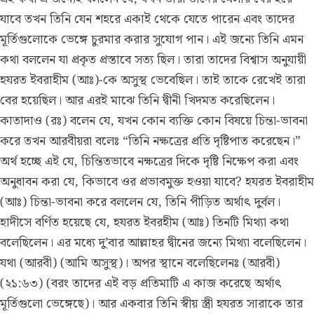
যাবে তখন তিনি যেন শহরে একাই থেকে যেতে পারেন এবং তাদের
মূর্তিগুলোকে ভেঙ্গে চুরমার করার সুযোগ পান। এই জন্যে তিনি এমন
কথা বললেন যা প্রকৃত প্রস্তাবে সত্য ছিল। তারা তাদের বিশ্বাস অনুযায়ী
হযরত ইবরাহীম (আঃ)-কে অসুস্থ ভেবেছিল। তাই তাকে রেখেই তারা
বের হয়েছিল। আর এরই মাঝে তিনি দ্বীনী খিদমত করেছিলেন।
কাতাদাও (রঃ) বলেন যে, যখন কোন ব্যক্তি কোন বিষয়ে চিন্তা-ভাবনা
করে তখন আরবীয়রা বলেঃ “তিনি নক্ষত্রের প্রতি দৃষ্টিপাত করেছেন।”
অর্থ হচ্ছে এই যে, চিন্তিতভাবে নক্ষত্রের দিকে দৃষ্টি নিক্ষেপ করা এবং
অনুধাবন করা যে, কিভাবে ওর প্রভাবমুক্ত হওয়া যাবে? হযরত ইবরাহীম
(আঃ) চিন্তা-ভাবনা করে বললেন যে, তিনি পীড়িত অর্থাৎ দুর্বল।
হাদীসে বর্ণিত হয়েছে যে, হযরত ইবরহীম (আঃ) তিনটি মিথ্যা কথা
বলেছিলেন। এর মধ্যে দু’বার আল্লাহর দ্বীনের জন্যে মিথ্যা বলেছিলেন।
যথা (আরবী) (আমি অসুস্থ)। অপর স্থানে বলেছিলেনঃ (আরবী)
(২১:৬৩) (বরং তাদের এই বড় প্রতিমাটি এ কাজ করেছে অর্থাৎ
মূর্তিগুলো ভেঙ্গেছে)। আর একবার তিনি স্বীয় স্ত্রী হযরত সারাকে তার