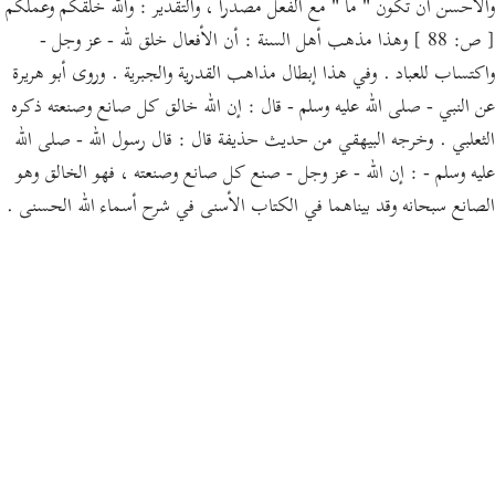
والأحسن أن تكون " ما " مع الفعل مصدرا ، والتقدير : والله خلقكم وعملكم
[ ص: 88 ] وهذا مذهب أهل السنة : أن الأفعال خلق لله - عز وجل -
واكتساب للعباد . وفي هذا إبطال مذاهب القدرية والجبرية . وروى أبو هريرة
عن النبي - صلى الله عليه وسلم - قال : إن الله خالق كل صانع وصنعته ذكره
الثعلبي . وخرجه البيهقي من حديث حذيفة قال : قال رسول الله - صلى الله
عليه وسلم - : إن الله - عز وجل - صنع كل صانع وصنعته ، فهو الخالق وهو
الصانع سبحانه وقد بيناهما في الكتاب الأسنى في شرح أسماء الله الحسنى .