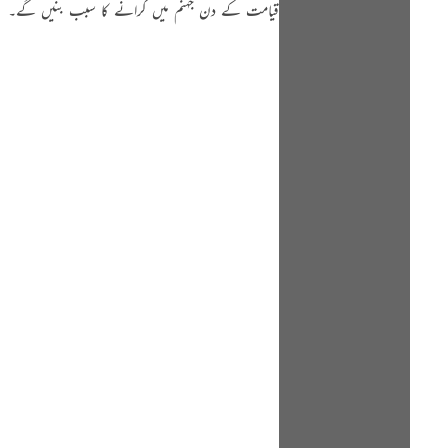
قیامت کے دن جہنم میں گرانے کا سبب بنیں گے۔