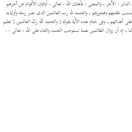
.الدابر : الآخر ، والمعنى : فأهلك الله - تعالى - أولئك الأقوام عن آخرهم
بسبب ظلمهم وفجورهم ، والحمد لله رب العالمين الذى نصر رسله وأولياءه
على أعدائهم ، وفى ختام هذه الآية بقوله { والحمد للَّهِ رَبِّ العالمين } تعليم
لنا ، إذ أن زوال الظالمين نعمة تستوجب الحمد والثناء على الله - تعالى - .