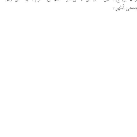
بمعنى أظهر .