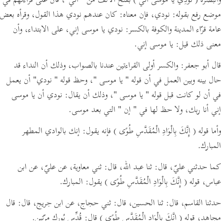
والبصرة
( نُودِيَ يا مُوسَى أنّي )
بفتح الألف من
" أني"
،
فأنّ على قراءتهم في
موضع رفع بقوله:
نودي،
فإن معناه:
كان عندهم نودي هذا القول،
وقرأه بعض
عامة قرّاء المدينة والكوفة بالكسر:
نودي يا موسى إني، على الابتداء،
وأن
معنى ذلك قيل:
يا موسى إني.
قال أبو جعفر: والكسر أولى القراءتين عندنا بالصواب، وذلك أن النداء قد
حال بينه وبين العمل في أن قوله
" يا موسى "
، وحظ قوله
" نودي"
أن يعمل
في أن لو كانت قبل قوله
" يا موسى "
،
وذلك أن يقال:
نودي أن يا موسى
إني أنا ربك، ولا حظ لها في
" إن "
التي بعد موسى.
وأما قوله
( إِنَّكَ بِالْوَادِ الْمُقَدَّسِ طُوًى )
فإنه يقول: إنك بالوادي المطهر
المبارك.
كما حدثني عليّ،
قال:
ثنا عبد الله،
قال:
ثني معاوية، عن عليّ، عن ابن
عباس، قوله
( إِنَّكَ بِالْوَادِ الْمُقَدَّسِ طُوًى )
يقول: المبارك.
حدثنا القاسم،
قال:
ثنا الحسين،
قال:
ثني حجاج، عن ابن جريج،
قال:
قال
مجاهد، قوله
( إِنَّكَ بِالْوَادِ الْمُقَدَّسِ طُوًى )
قال: قُدِّس بُورك مرّتين.