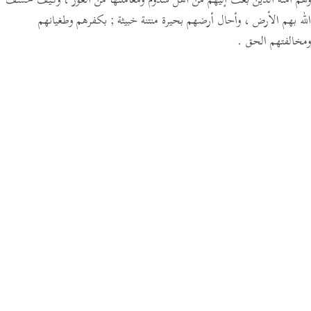
وهم أمته الذين بعث إليهم من أهل سدوم ومعاملتها من الغور ، وكيف خسف
الله بهم الأرض ، وأحال أرضهم بحيرة منتنة خبيثة ; بكفرهم وطغيانهم
ومخالفتهم الحق .