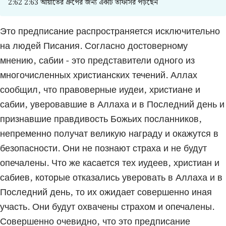
2:62 2:63 আয়াতের গ্রুপের জন্য একটি তাফসির পড়ছেন
Это предписание распространяется исключительно
на людей Писания. Согласно достоверному
мнению, сабии - это представители одного из
многочисленных христианских течений. Аллах
сообщил, что правоверные иудеи, христиане и
сабии, уверовавшие в Аллаха и в Последний день и
признавшие правдивость Божьих посланников,
непременно получат великую награду и окажутся в
безопасности. Они не познают страха и не будут
опечалены. Что же касается тех иудеев, христиан и
сабиев, которые отказались уверовать в Аллаха и в
Последний день, то их ожидает совершенно иная
участь. Они будут охвачены страхом и опечалены.
Совершенно очевидно, что это предписание