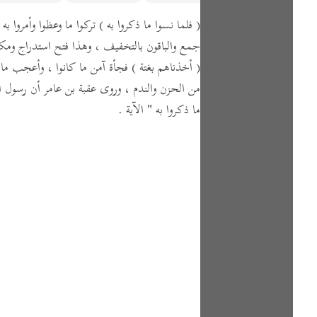
( فلما نسوا ما ذكروا به )
تركوا ما وعظوا وأمروا به
جمع والباقون بالتخفيف ، وهذا فتح استدراج ومك
( أخذناهم بغتة )
فجأة آمن ما كانوا ، وأعجب ما 
من الحزن والندم ،
وروى عقبة بن عامر أن رسول الل
ما ذكروا به "
الآية .