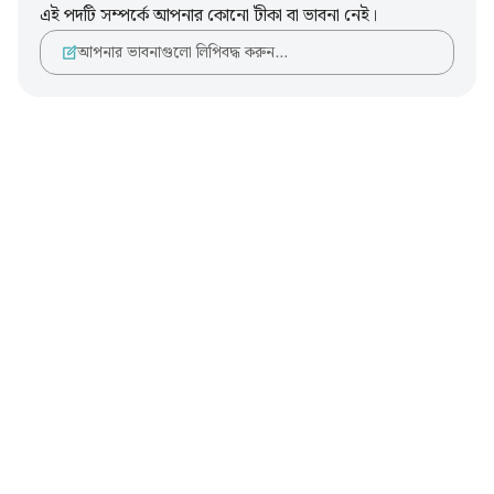
এই পদটি সম্পর্কে আপনার কোনো টীকা বা ভাবনা নেই।
আপনার ভাবনাগুলো লিপিবদ্ধ করুন…
Notes
placeholders
close