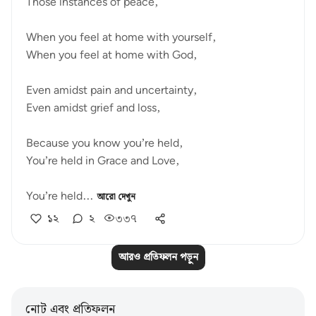
Those instances of peace,
When you feel at home with yourself,
When you feel at home with God,
Even amidst pain and uncertainty,
Even amidst grief and loss,
Because you know you’re held,
You’re held in Grace and Love,
You’re held...
আরো দেখুন
১২
২
৩৩৭
আরও প্রতিফলন পড়ুন
নোট এবং প্রতিফলন